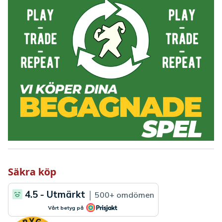
Säkra köp