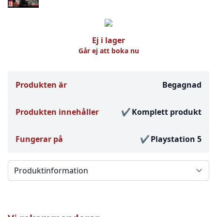
Ej i lager
Går ej att boka nu
Produkten är
Begagnad
Produkten innehåller
Komplett produkt
Fungerar på
Playstation 5
Välj en flik