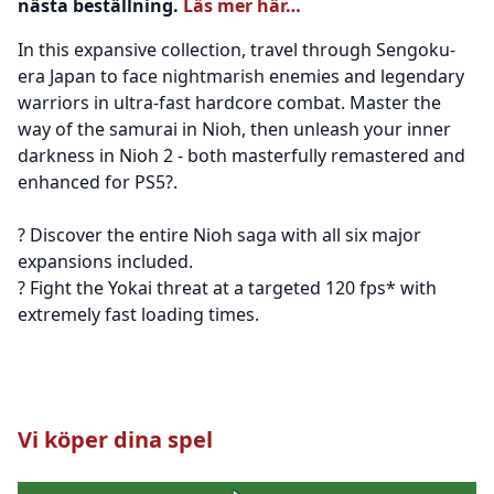
nästa beställning.
Läs mer här…
In this expansive collection, travel through Sengoku-
era Japan to face nightmarish enemies and legendary
warriors in ultra-fast hardcore combat. Master the
way of the samurai in Nioh, then unleash your inner
darkness in Nioh 2 - both masterfully remastered and
enhanced for PS5?.
? Discover the entire Nioh saga with all six major
expansions included.
? Fight the Yokai threat at a targeted 120 fps* with
extremely fast loading times.
Vi köper dina spel