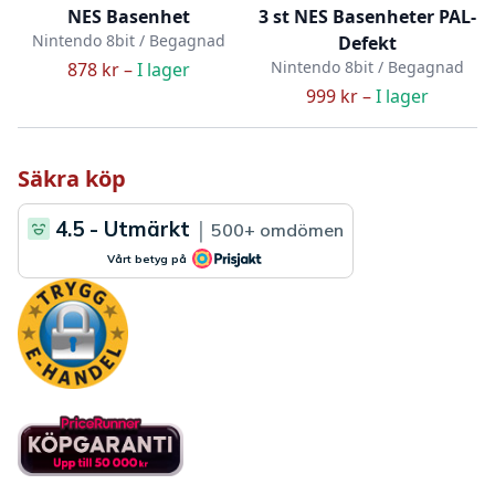
NES Basenhet
3 st NES Basenheter PAL-
Nintendo 8bit / Begagnad
Defekt
Nintendo 8bit / Begagnad
878 kr –
I lager
999 kr –
I lager
Säkra köp