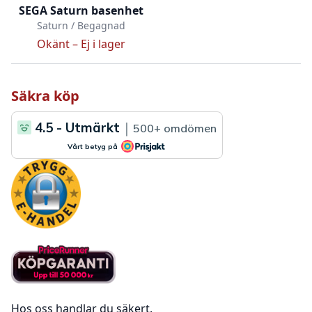
SEGA Saturn basenhet
Saturn / Begagnad
Okänt –
Ej i lager
Säkra köp
Hos oss handlar du säkert.