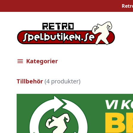
Retr
Kategorier
Öppna meny
Tillbehör
(4 produkter)