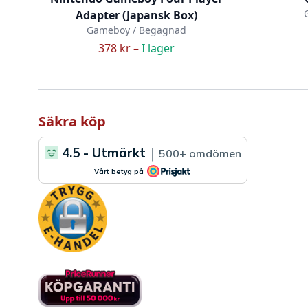
Adapter (Japansk Box)
Gameboy / Begagnad
378 kr –
I lager
Säkra köp