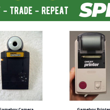
Gameboy Camera
Gameboy Printe