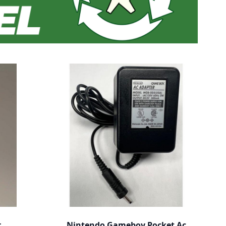
r
Nintendo Gameboy Pocket Ac