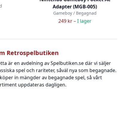
d
Adapter (MGB-005)
Gameboy / Begagnad
249 kr –
I lager
m Retrospelbutiken
tta är en avdelning av Spelbutiken.se där vi säljer
assiska spel och rariteter, såväl nya som begagnade.
 köper in mängder av begagnade spel, så vårt
rtiment uppdateras dagligen.