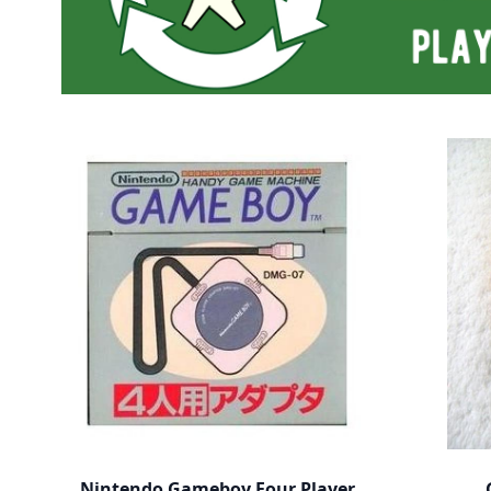
Nintendo Gameboy Four Player