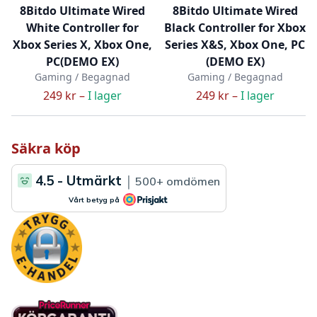
8Bitdo Ultimate Wired
8Bitdo Ultimate Wired
White Controller for
Black Controller for Xbox
Xbox Series X, Xbox One,
Series X&S, Xbox One, PC
PC(DEMO EX)
(DEMO EX)
Gaming / Begagnad
Gaming / Begagnad
249 kr –
I lager
249 kr –
I lager
Säkra köp