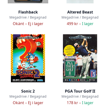
Flashback
Altered Beast
Megadrive / Begagnad
Megadrive / Begagnad
Okänt –
Ej i lager
499 kr –
I lager
Sonic 2
PGA Tour Golf II
Megadrive / Begagnad
Megadrive / Begagnad
Okänt –
Ej i lager
178 kr –
I lager