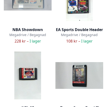
NBA Showdown
EA Sports Double Header
Megadrive / Begagnad
Megadrive / Begagnad
228 kr –
I lager
108 kr –
I lager