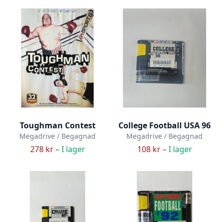
Toughman Contest
College Football USA 96
Megadrive / Begagnad
Megadrive / Begagnad
278 kr –
I lager
108 kr –
I lager