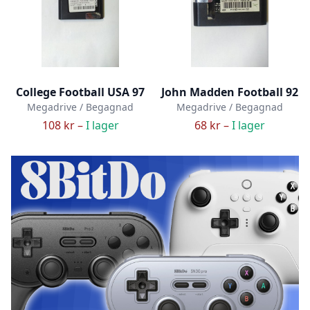
College Football USA 97
John Madden Football 92
Megadrive / Begagnad
Megadrive / Begagnad
108 kr –
I lager
68 kr –
I lager