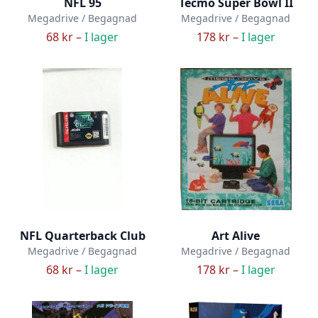
NFL 95
Tecmo Super Bowl II
Megadrive / Begagnad
Megadrive / Begagnad
68 kr –
I lager
178 kr –
I lager
NFL Quarterback Club
Art Alive
Megadrive / Begagnad
Megadrive / Begagnad
68 kr –
I lager
178 kr –
I lager