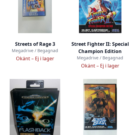
Streets of Rage 3
Street Fighter II: Special
Megadrive / Begagnad
Champion Edition
Megadrive / Begagnad
Okänt –
Ej i lager
Okänt –
Ej i lager