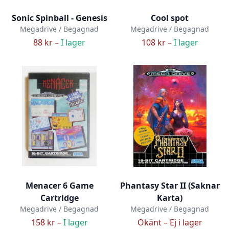
Sonic Spinball - Genesis
Cool spot
Megadrive / Begagnad
Megadrive / Begagnad
88 kr –
I lager
108 kr –
I lager
Menacer 6 Game
Phantasy Star II (Saknar
Cartridge
Karta)
Megadrive / Begagnad
Megadrive / Begagnad
158 kr –
I lager
Okänt –
Ej i lager