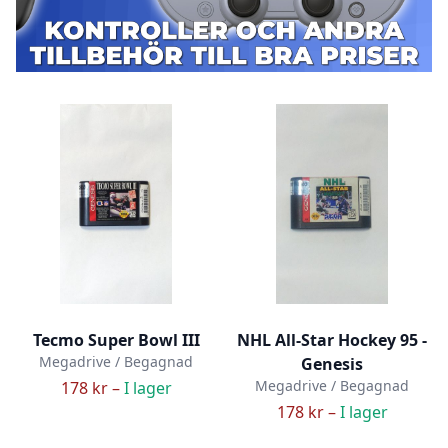
Tecmo Super Bowl III
NHL All-Star Hockey 95 -
Megadrive / Begagnad
Genesis
Megadrive / Begagnad
178 kr –
I lager
178 kr –
I lager