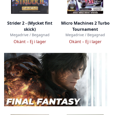
Strider 2 - (Mycket fint
Micro Machines 2 Turbo
skick)
Tournament
Megadrive / Begagnad
Megadrive / Begagnad
Okänt –
Ej i lager
Okänt –
Ej i lager