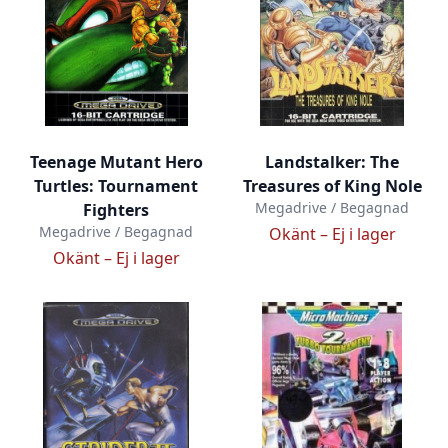
Teenage Mutant Hero
Landstalker: The
Turtles: Tournament
Treasures of King Nole
Megadrive / Begagnad
Fighters
Megadrive / Begagnad
Okänt –
Ej i lager
Okänt –
Ej i lager