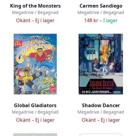
King of the Monsters
Carmen Sandiego
Megadrive / Begagnad
Megadrive / Begagnad
Okänt –
Ej i lager
148 kr –
I lager
Global Gladiators
Shadow Dancer
Megadrive / Begagnad
Megadrive / Begagnad
Okänt –
Ej i lager
Okänt –
Ej i lager