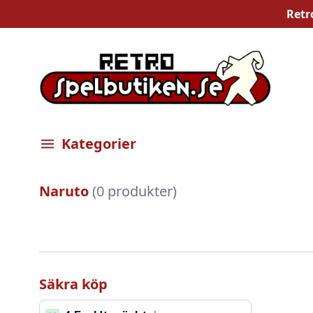
Retr
Kategorier
Öppna meny
Naruto
(0 produkter)
Säkra köp