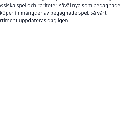
assiska spel och rariteter, såväl nya som begagnade.
 köper in mängder av begagnade spel, så vårt
rtiment uppdateras dagligen.