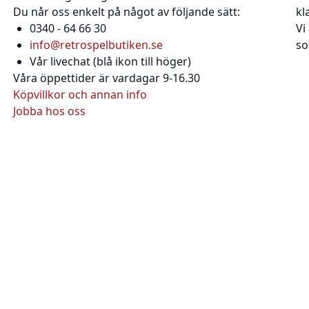
Du når oss enkelt på något av följande sätt:
kl
0340 - 64 66 30
Vi
info@retrospelbutiken.se
so
Vår livechat (blå ikon till höger)
Våra öppettider är vardagar 9-16.30
Köpvillkor och annan info
Jobba hos oss