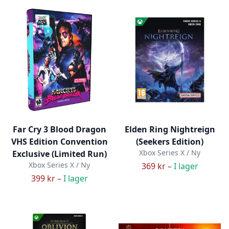
Far Cry 3 Blood Dragon
Elden Ring Nightreign
VHS Edition Convention
(Seekers Edition)
Xbox Series X / Ny
Exclusive (Limited Run)
Xbox Series X / Ny
369 kr –
I lager
399 kr –
I lager