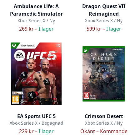
Ambulance Life: A
Dragon Quest VII
Paramedic Simulator
Reimagined
Xbox Series X / Ny
Xbox Series X / Ny
269 kr –
I lager
599 kr –
I lager
EA Sports UFC 5
Crimson Desert
Xbox Series X / Begagnad
Xbox Series X / Ny
229 kr –
I lager
Okänt –
Kommande