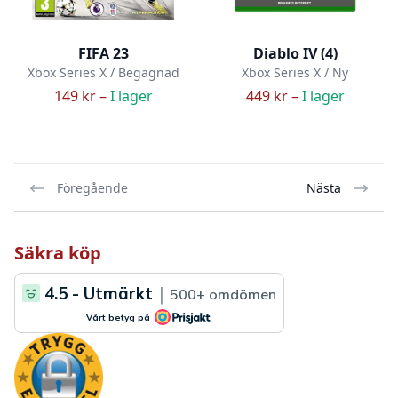
FIFA 23
Diablo IV (4)
Xbox Series X / Begagnad
Xbox Series X / Ny
149 kr –
I lager
449 kr –
I lager
Föregående
Nästa
Säkra köp