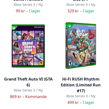
Xbox Series X / Ny
Xbox Series X / Ny
99 kr –
I lager
329 kr –
I lager
Grand Theft Auto VI (GTA
Hi-Fi RUSH Rhythm
6)
Edition (Limited Run
Xbox Series X / Ny
#17)
Xbox Series X / Ny
869 kr –
Kommande
499 kr –
I lager