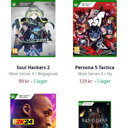
Soul Hackers 2
Persona 5 Tactica
Xbox Series X / Begagnad
Xbox Series X / Ny
99 kr –
I lager
129 kr –
I lager