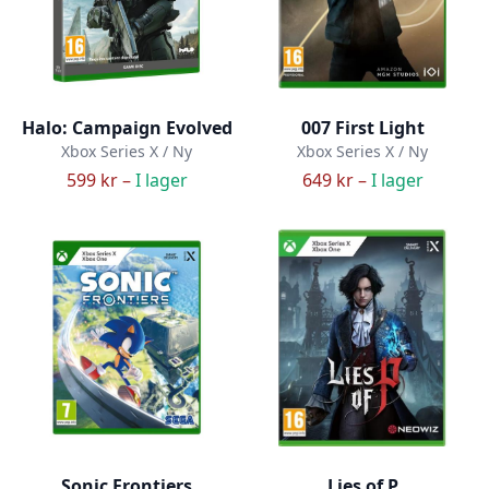
Halo: Campaign Evolved
007 First Light
Xbox Series X / Ny
Xbox Series X / Ny
599 kr –
I lager
649 kr –
I lager
Sonic Frontiers
Lies of P