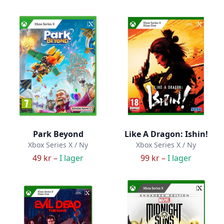
Park Beyond
Like A Dragon: Ishin!
Xbox Series X / Ny
Xbox Series X / Ny
49 kr –
I lager
99 kr –
I lager