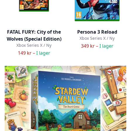
FATAL FURY: City of the
Persona 3 Reload
Xbox Series X / Ny
Wolves (Special Edition)
Xbox Series X / Ny
349 kr –
I lager
149 kr –
I lager