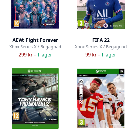
AEW: Fight Forever
FIFA 22
Xbox Series X / Begagnad
Xbox Series X / Begagnad
299 kr –
I lager
99 kr –
I lager