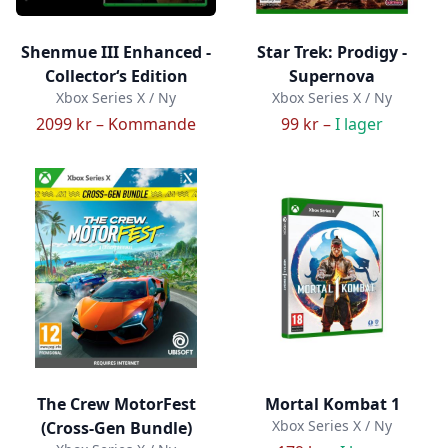
Shenmue III Enhanced -
Star Trek: Prodigy -
Collector‘s Edition
Supernova
Xbox Series X / Ny
Xbox Series X / Ny
2099 kr –
Kommande
99 kr –
I lager
The Crew MotorFest
Mortal Kombat 1
Xbox Series X / Ny
(Cross-Gen Bundle)