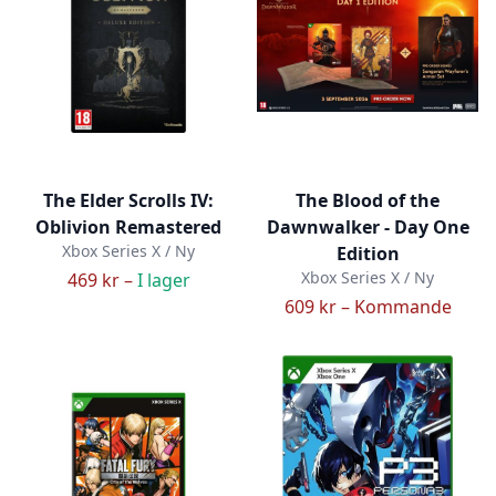
The Elder Scrolls IV:
The Blood of the
Oblivion Remastered
Dawnwalker - Day One
Xbox Series X / Ny
Edition
Xbox Series X / Ny
469 kr –
I lager
609 kr –
Kommande