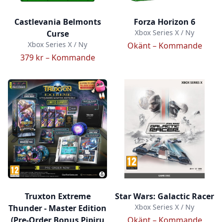
Castlevania Belmonts
Forza Horizon 6
Xbox Series X / Ny
Curse
Xbox Series X / Ny
Okänt –
Kommande
379 kr –
Kommande
Truxton Extreme
Star Wars: Galactic Racer
Xbox Series X / Ny
Thunder - Master Edition
(Pre-Order Bonus Pipiru
Okänt –
Kommande