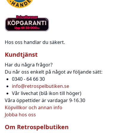
Hos oss handlar du säkert.
Kundtjänst
Har du några frågor?
Du når oss enkelt på något av följande sätt:
0340 - 64 66 30
info@retrospelbutiken.se
Vår livechat (blå ikon till höger)
Våra öppettider är vardagar 9-16.30
Köpvillkor och annan info
Jobba hos oss
Om Retrospelbutiken