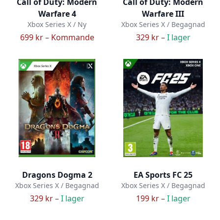
Call of Duty: Modern
Call of Duty: Modern
Warfare 4
Warfare III
Xbox Series X / Ny
Xbox Series X / Begagnad
699 kr –
Kommande
329 kr –
I lager
Dragons Dogma 2
EA Sports FC 25
Xbox Series X / Begagnad
Xbox Series X / Begagnad
329 kr –
I lager
199 kr –
I lager