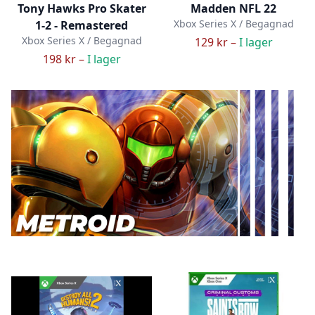
Tony Hawks Pro Skater
Madden NFL 22
Xbox Series X / Begagnad
1-2 - Remastered
Xbox Series X / Begagnad
129 kr –
I lager
198 kr –
I lager