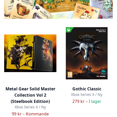
Metal Gear Solid Master
Gothic Classic
Xbox Series X / Ny
Collection Vol 2
(Steelbook Edition)
279 kr –
I lager
Xbox Series X / Ny
99 kr –
Kommande