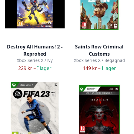
Destroy All Humans! 2 -
Saints Row Criminal
Reprobed
Customs
Xbox Series X / Ny
Xbox Series X / Begagnad
229 kr –
I lager
149 kr –
I lager