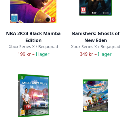
NBA 2K24 Black Mamba
Banishers: Ghosts of
Edition
New Eden
Xbox Series X / Begagnad
Xbox Series X / Begagnad
199 kr –
I lager
349 kr –
I lager