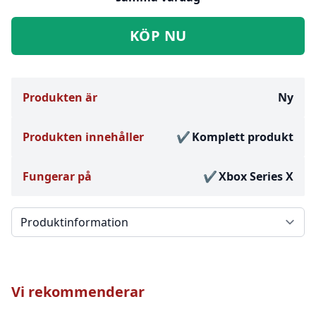
KÖP NU
Produkten är
Ny
Produkten innehåller
Komplett produkt
Fungerar på
Xbox Series X
Välj en flik
Vi rekommenderar