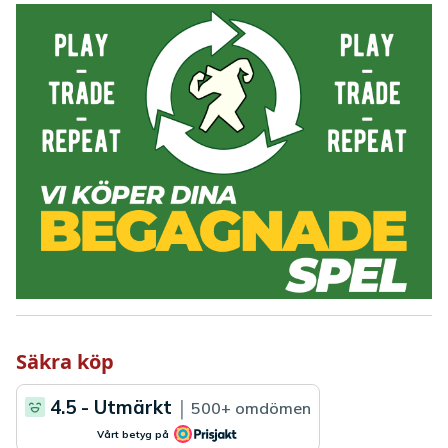
Säkra köp