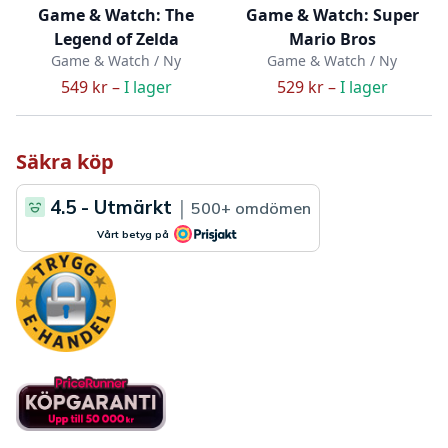
Game & Watch: The
Game & Watch: Super
Legend of Zelda
Mario Bros
Game & Watch / Ny
Game & Watch / Ny
549 kr –
I lager
529 kr –
I lager
Säkra köp