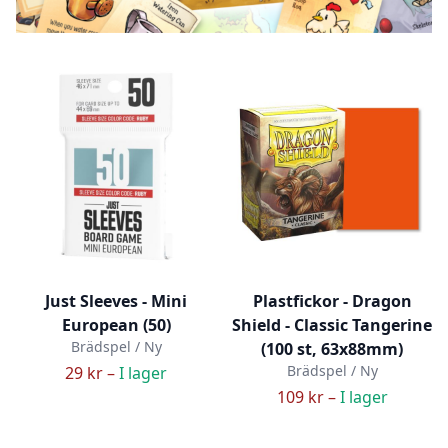
Just Sleeves - Mini
Plastfickor - Dragon
European (50)
Shield - Classic Tangerine
Brädspel / Ny
(100 st, 63x88mm)
Brädspel / Ny
29 kr –
I lager
109 kr –
I lager