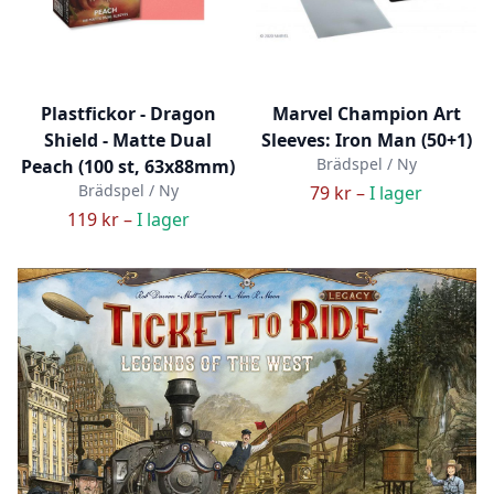
Plastfickor - Dragon
Marvel Champion Art
Shield - Matte Dual
Sleeves: Iron Man (50+1)
Brädspel / Ny
Peach (100 st, 63x88mm)
Brädspel / Ny
79 kr –
I lager
119 kr –
I lager