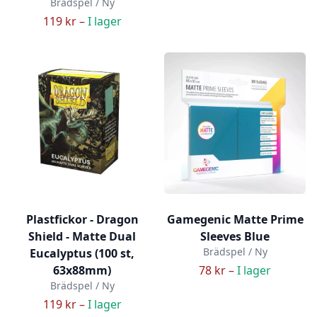
Brädspel / Ny
119 kr –
I lager
Plastfickor - Dragon
Gamegenic Matte Prime
Shield - Matte Dual
Sleeves Blue
Brädspel / Ny
Eucalyptus (100 st,
63x88mm)
78 kr –
I lager
Brädspel / Ny
119 kr –
I lager