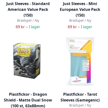
Just Sleeves - Standard
Just Sleeves - Mini
American Value Pack
European Value Pack
(150)
(150)
Brädspel / Ny
Brädspel / Ny
69 kr –
I lager
69 kr –
I lager
Plastfickor - Dragon
Plastfickor - Tarot
Shield - Matte Dual Snow
Sleeves (Gamegenic)
Brädspel / Ny
(100 st, 63x88mm)