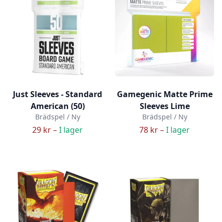
Just Sleeves - Standard
Gamegenic Matte Prime
American (50)
Sleeves Lime
Brädspel / Ny
Brädspel / Ny
29 kr –
I lager
78 kr –
I lager