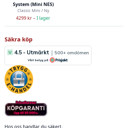
System (Mini NES)
Classic Mini / Ny
4299 kr –
I lager
Säkra köp
Hos oss handlar du säkert.