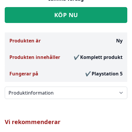
KÖP NU
Produkten är
Ny
Produkten innehåller
Komplett produkt
Fungerar på
Playstation 5
Välj en flik
Vi rekommenderar