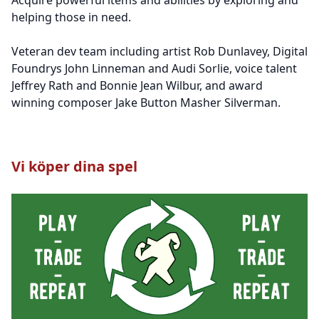
helping those in need.
Veteran dev team including artist Rob Dunlavey, Digital
Foundrys John Linneman and Audi Sorlie, voice talent
Jeffrey Rath and Bonnie Jean Wilbur, and award
winning composer Jake Button Masher Silverman.
Vi köper dina spel