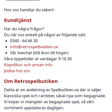
Hos oss handlar du säkert.
Kundtjänst
Har du några frågor?
Du når oss enkelt på något av följande sätt:
0340 - 64 66 30
info@retrospelbutiken.se
Vår livechat (blå ikon till höger)
Våra öppettider är vardagar 9-16.30
Köpvillkor och annan info
Jobba hos oss
Om Retrospelbutiken
Detta är en avdelning av Spelbutiken.se där vi säljer
klassiska spel och rariteter, såväl nya som begagnade.
Vi köper in mängder av begagnade spel, så vårt
sortiment uppdateras dagligen.