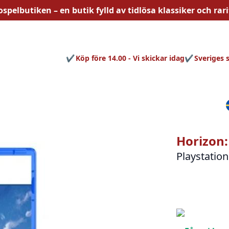
ospelbutiken – en butik fylld av
tidlösa
klassiker och rari
Köp före 14.00 - Vi skickar idag
Sveriges 
Horizon
Playstation