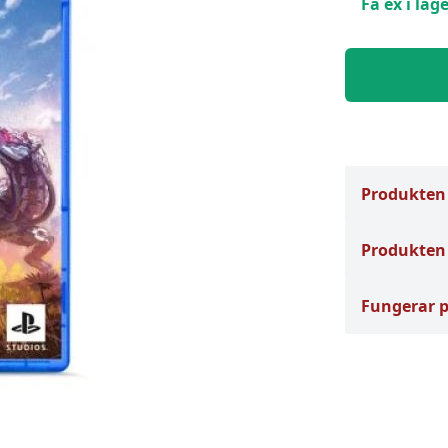
Få ex i lage
Produkten
Produkten 
Fungerar 