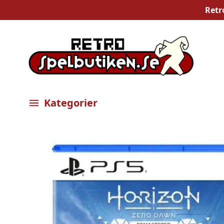
Retr
Kategorier
Öppna meny
Bilder