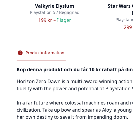
Valkyrie Elysium
Star Wars 
Playstation 5 / Begagnad
Playstat
199 kr –
I lager
299 
Produktinformation
Köp denna produkt och du får 10 kr rabatt på din
Horizon Zero Dawn is a multi-award-winning action r
fidelity with the power and potential of PlayStation 
In a far future where colossal machines roam and ru
civilization. Take up bow and spear as Aloy, a young
her own destiny to save it from impending doom.