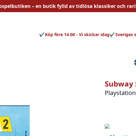
ospelbutiken – en butik fylld av
tidlösa
klassiker och rari
Köp före 14.00 - Vi skickar idag
Sveriges 
Subway 
Playstation