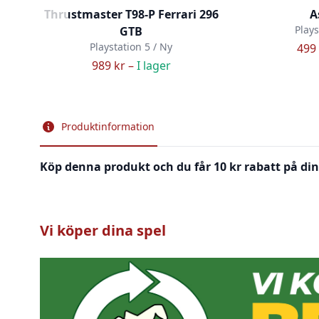
Thrustmaster T98-P Ferrari 296
A
Plays
GTB
Playstation 5 / Ny
499 
989 kr –
I lager
Produktinformation
Köp denna produkt och du får 10 kr rabatt på din
Vi köper dina spel