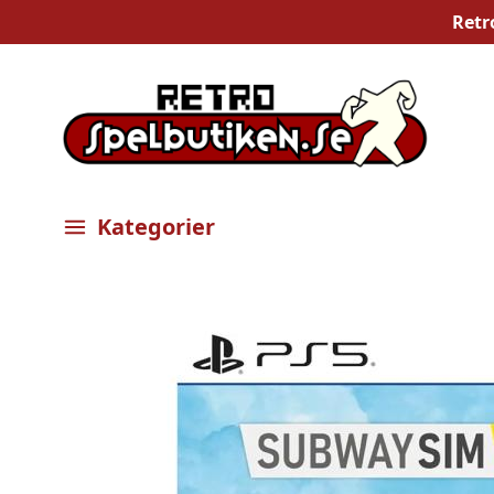
Retr
Kategorier
Öppna meny
Bilder