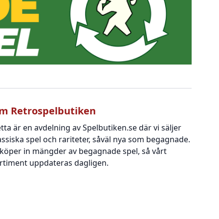
m Retrospelbutiken
tta är en avdelning av Spelbutiken.se där vi säljer
assiska spel och rariteter, såväl nya som begagnade.
 köper in mängder av begagnade spel, så vårt
rtiment uppdateras dagligen.