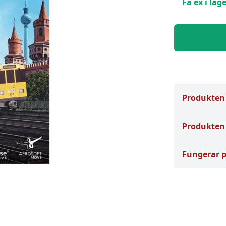
Få ex i lage
Produkten
Produkten 
Fungerar 