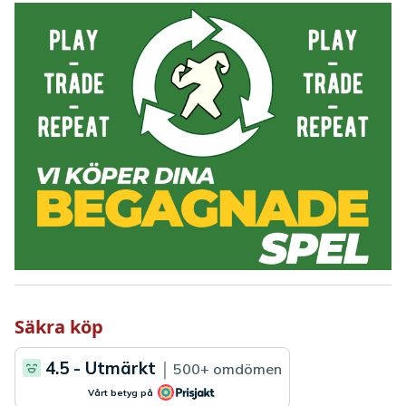
Säkra köp