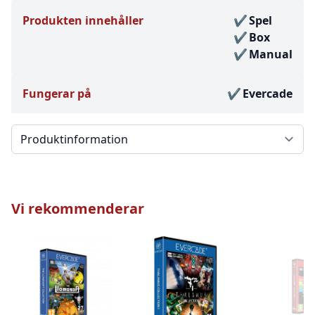
Produkten innehåller
Spel
Box
Manual
Fungerar på
Evercade
Välj en flik
Vi rekommenderar