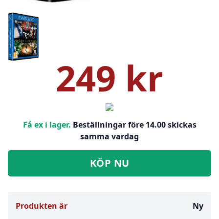
249 kr
Få ex i lager.
Beställningar före 14.00 skickas
samma vardag
KÖP NU
Produkten är
Ny