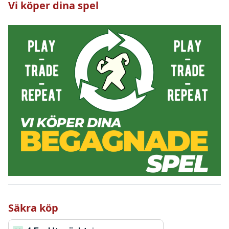
Vi köper dina spel
Säkra köp