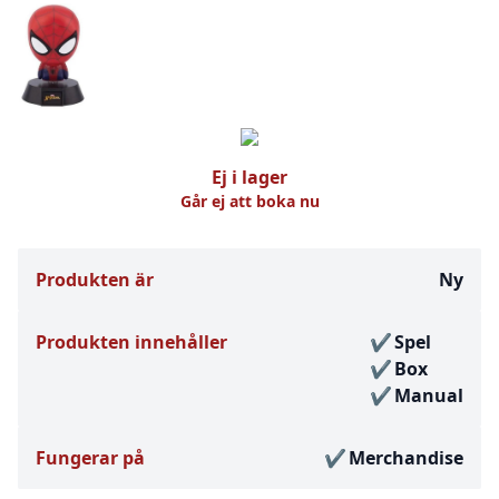
Ej i lager
Går ej att boka nu
Produkten är
Ny
Produkten innehåller
Spel
Box
Manual
Fungerar på
Merchandise