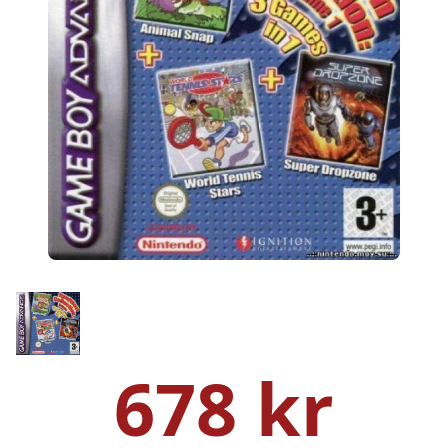
678 kr