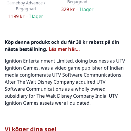
Begagnad
Gameboy Advance /
Begagnad
329 kr –
I lager
1199 kr –
I lager
Köp denna produkt och du får 30 kr rabatt på din
nästa beställning.
Läs mer här…
Ignition Entertainment Limited, doing business as UTV
Ignition Games, was a video game publisher of Indian
media conglomerate UTV Software Communications.
After The Walt Disney Company acquired UTV
Software Communications as a wholly owned
subsidiary for The Walt Disney Company India, UTV
Ignition Games assets were liquidated.
Vi köper dina spel