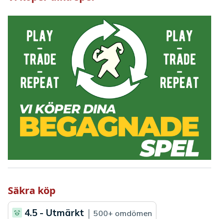
Säkra köp