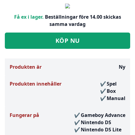
Få ex i lager.
Beställningar före 14.00 skickas
samma vardag
KÖP NU
Produkten är
Ny
Produkten innehåller
Spel
Box
Manual
Fungerar på
Gameboy Advance
Nintendo DS
Nintendo DS Lite