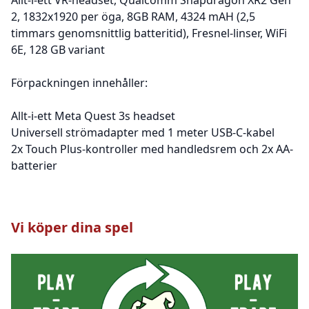
2, 1832x1920 per öga, 8GB RAM, 4324 mAH (2,5
timmars genomsnittlig batteritid), Fresnel-linser, WiFi
6E, 128 GB variant
Förpackningen innehåller:
Allt-i-ett Meta Quest 3s headset
Universell strömadapter med 1 meter USB-C-kabel
2x Touch Plus-kontroller med handledsrem och 2x AA-
batterier
Vi köper dina spel