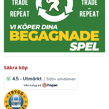
Säkra köp