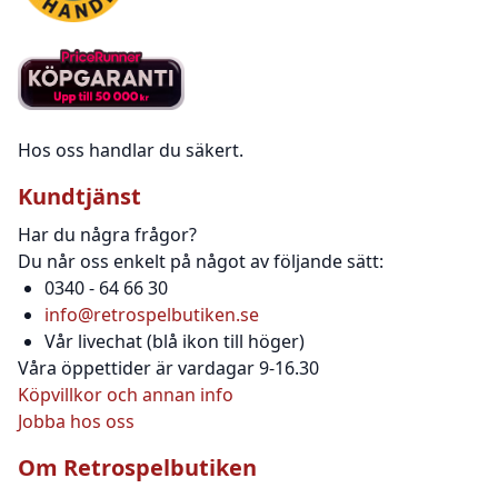
Hos oss handlar du säkert.
Kundtjänst
Har du några frågor?
Du når oss enkelt på något av följande sätt:
0340 - 64 66 30
info@retrospelbutiken.se
Vår livechat (blå ikon till höger)
Våra öppettider är vardagar 9-16.30
Köpvillkor och annan info
Jobba hos oss
Om Retrospelbutiken