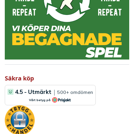
Säkra köp