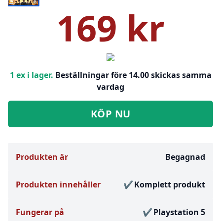
169 kr
1 ex i lager.
Beställningar före 14.00 skickas samma
vardag
KÖP NU
Produkten är
Begagnad
Produkten innehåller
Komplett produkt
Fungerar på
Playstation 5