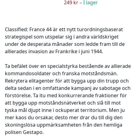
249 kr –
I lager
Classified: France 44 är ett nytt turordningsbaserat
strategispel som utspelar sig i andra världskriget
under de desperata månader som ledde fram till de
allierades invasion av Frankrike i juni 1944.
Ta befälet över en specialstyrka bestående av allierade
kommandosoldater och franska motståndsmän.
Rekrytera elitagenter för att bygga upp din trupp och
delta sedan i en omfattande kampanj av sabotage och
förstörelse. Ta itu med konkurrerande fraktioner för
att bygga upp motståndsnätverket och slå till mot
tyska mål djupt inne i ockuperat territorium. Men ju
mer kaos du orsakar, desto mer drar du till dig den
skoningslösa uppmärksamheten från den hemliga
polisen Gestapo.