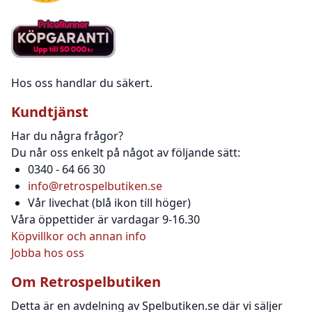
Hos oss handlar du säkert.
Kundtjänst
Har du några frågor?
Du når oss enkelt på något av följande sätt:
0340 - 64 66 30
info@retrospelbutiken.se
Vår livechat (blå ikon till höger)
Våra öppettider är vardagar 9-16.30
Köpvillkor och annan info
Jobba hos oss
Om Retrospelbutiken
Detta är en avdelning av Spelbutiken.se där vi säljer