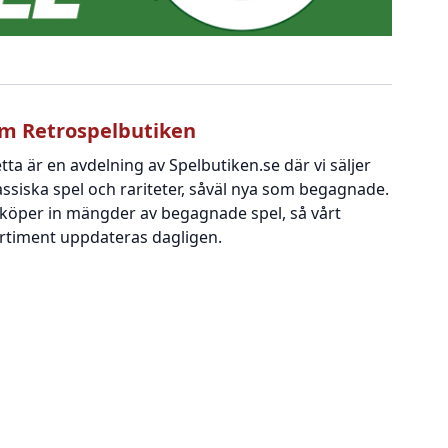
m Retrospelbutiken
tta är en avdelning av Spelbutiken.se där vi säljer
assiska spel och rariteter, såväl nya som begagnade.
 köper in mängder av begagnade spel, så vårt
rtiment uppdateras dagligen.