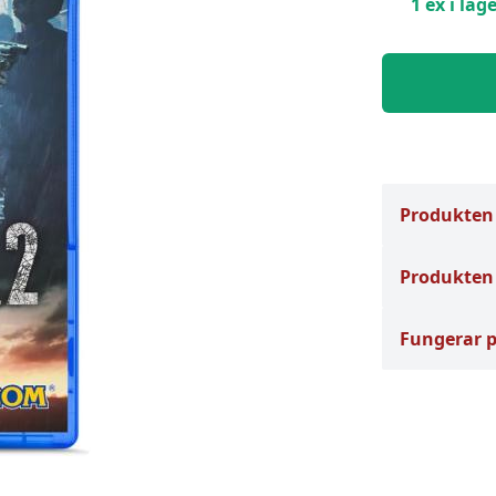
1 ex i lage
Produkten
Produkten 
Fungerar 