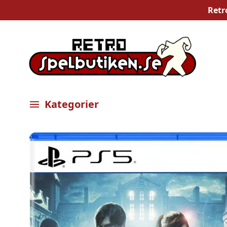
Retr
Kategorier
Öppna meny
Bilder