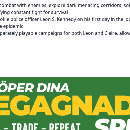
 combat with enemies, explore dark menacing corridors, sol
ying constant fight for survival
ookie police officer Leon S. Kennedy on his first day in the j
ie epidemic
eparately playable campaigns for both Leon and Claire, allo