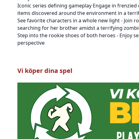
Iconic series defining gameplay Engage in frenzied
items discovered around the environment in a terrif
See favorite characters in a whole new light - Join r
searching for her brother amidst a terrifying zomb
Step into the rookie shoes of both heroes - Enjoy s
perspective
Vi köper dina spel