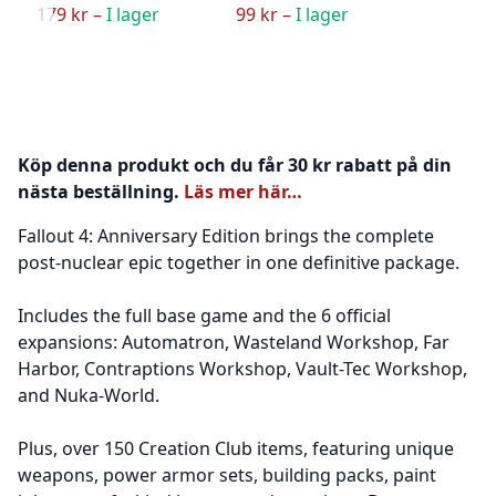
179 kr –
I lager
99 kr –
I lager
Köp denna produkt och du får 30 kr rabatt på din
nästa beställning.
Läs mer här…
Fallout 4: Anniversary Edition brings the complete
post-nuclear epic together in one definitive package.
Includes the full base game and the 6 official
expansions: Automatron, Wasteland Workshop, Far
Harbor, Contraptions Workshop, Vault-Tec Workshop,
and Nuka-World.
Plus, over 150 Creation Club items, featuring unique
weapons, power armor sets, building packs, paint