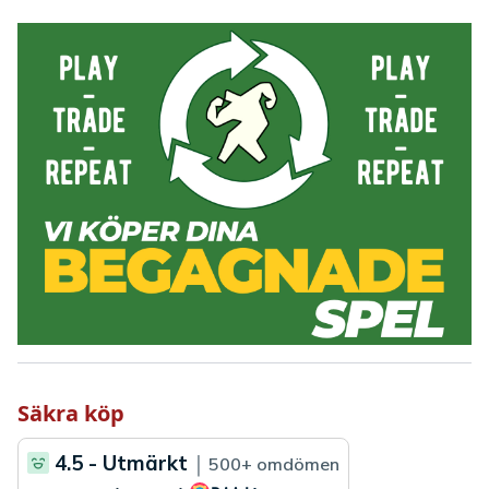
Säkra köp