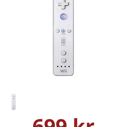
699 kr