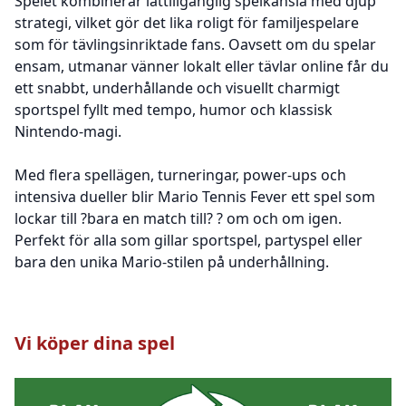
Spelet kombinerar lättillgänglig spelkänsla med djup
strategi, vilket gör det lika roligt för familjespelare
som för tävlingsinriktade fans. Oavsett om du spelar
ensam, utmanar vänner lokalt eller tävlar online får du
ett snabbt, underhållande och visuellt charmigt
sportspel fyllt med tempo, humor och klassisk
Nintendo-magi.
Med flera spellägen, turneringar, power-ups och
intensiva dueller blir Mario Tennis Fever ett spel som
lockar till ?bara en match till? ? om och om igen.
Perfekt för alla som gillar sportspel, partyspel eller
bara den unika Mario-stilen på underhållning.
Vi köper dina spel