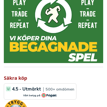
Säkra köp