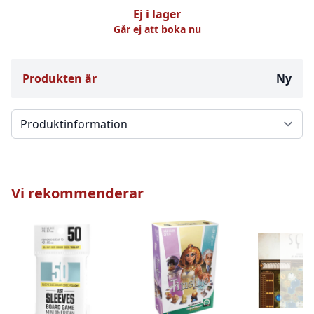
Ej i lager
Går ej att boka nu
Produkten är
Ny
Välj en flik
Vi rekommenderar