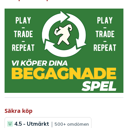
Säkra köp