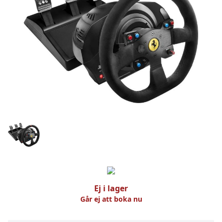
Ej i lager
Går ej att boka nu