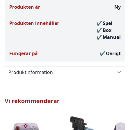
Produkten är
Ny
Produkten innehåller
Spel
Box
Manual
Fungerar på
Övrigt
Välj en flik
Vi rekommenderar