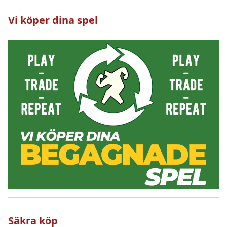
Vi köper dina spel
Säkra köp