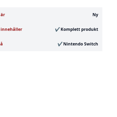
 är
Ny
innehåller
Komplett produkt
på
Nintendo Switch