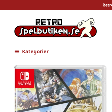
Retr
Kategorier
Öppna meny
Bilder