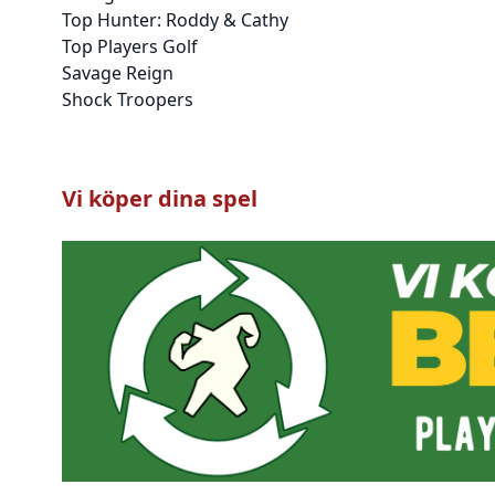
Top Hunter: Roddy & Cathy
Top Players Golf
Savage Reign
Shock Troopers
Vi köper dina spel