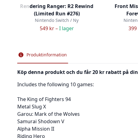
Rendering Ranger: R2 Rewind
Front Mis
(Limited Run #276)
Fore
Nintendo Switch / Ny
Ninten
549 kr –
I lager
399 
Produktinformation
Köp denna produkt och du får 20 kr rabatt på din
Includes the following 10 games:
The King of Fighters 94
Metal Slug X
Garou: Mark of the Wolves
Samurai Shodown V
Alpha Mission II
Riding Hero