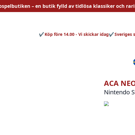
ospelbutiken – en butik fylld av
tidlösa
klassiker och rari
Köp före 14.00 - Vi skickar idag
Sveriges 
ACA NEO
Nintendo S