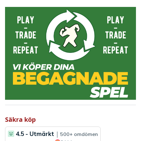
Säkra köp