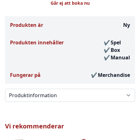
Går ej att boka nu
Produkten är
Ny
Produkten innehåller
Spel
Box
Manual
Fungerar på
Merchandise
Välj en flik
Vi rekommenderar