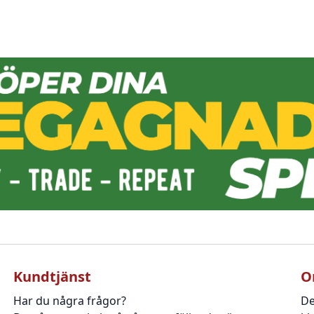
Kundtjänst
O
Har du några frågor?
De