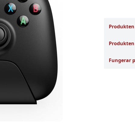
Produkten
Produkten 
Fungerar 