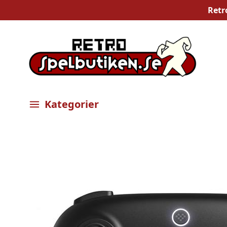
Retr
Kategorier
Öppna meny
Bilder