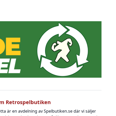
m Retrospelbutiken
tta är en avdelning av Spelbutiken.se där vi säljer