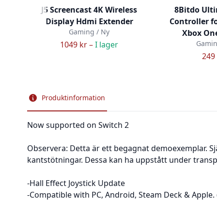
J5 Screencast 4K Wireless
8Bitdo Ult
Display Hdmi Extender
Controller f
Gaming / Ny
Xbox One
Gamin
1049 kr –
I lager
249 
Produktinformation
Now supported on Switch 2
Observera: Detta är ett begagnat demoexemplar. Sj
kantstötningar. Dessa kan ha uppstått under transpor
-Hall Effect Joystick Update
-Compatible with PC, Android, Steam Deck & Apple. (