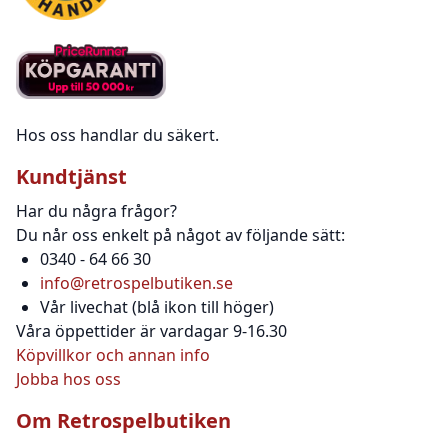
Hos oss handlar du säkert.
Kundtjänst
Har du några frågor?
Du når oss enkelt på något av följande sätt:
0340 - 64 66 30
info@retrospelbutiken.se
Vår livechat (blå ikon till höger)
Våra öppettider är vardagar 9-16.30
Köpvillkor och annan info
Jobba hos oss
Om Retrospelbutiken