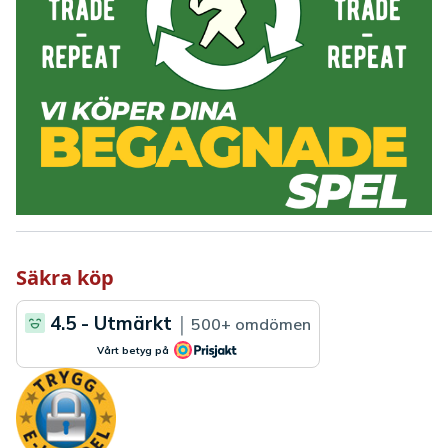
Säkra köp