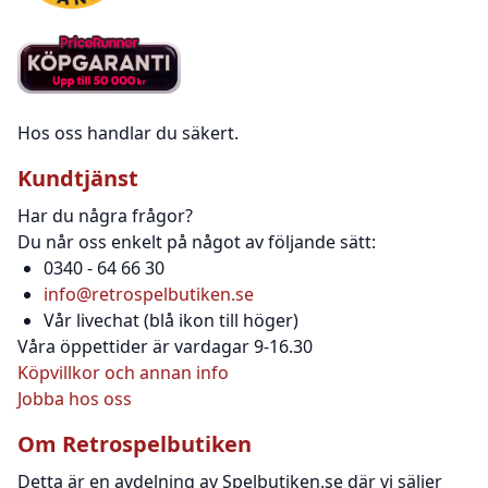
Hos oss handlar du säkert.
Kundtjänst
Har du några frågor?
Du når oss enkelt på något av följande sätt:
0340 - 64 66 30
info@retrospelbutiken.se
Vår livechat (blå ikon till höger)
Våra öppettider är vardagar 9-16.30
Köpvillkor och annan info
Jobba hos oss
Om Retrospelbutiken
Detta är en avdelning av Spelbutiken.se där vi säljer