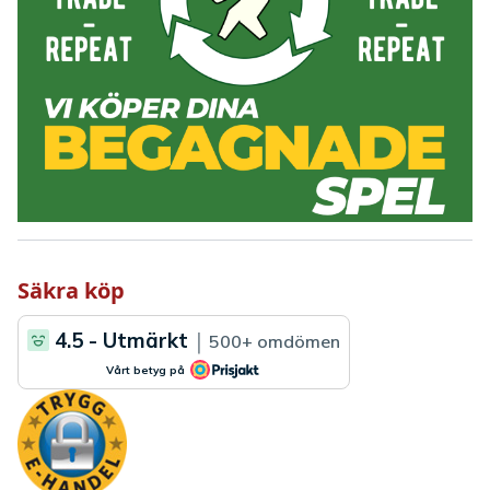
Säkra köp