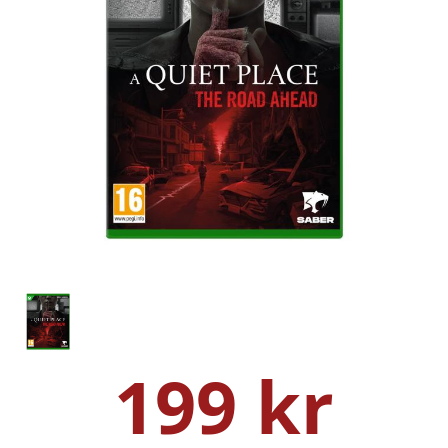
199 kr