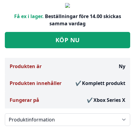
Få ex i lager.
Beställningar före 14.00 skickas
samma vardag
KÖP NU
Produkten är
Ny
Produkten innehåller
Komplett produkt
Fungerar på
Xbox Series X
Välj en flik