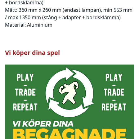
+ bordsklämma)
Mått: 360 mm x 260 mm (endast lampan), min 553 mm
/ max 1350 mm (stång + adapter + bordsklämma)
Material: Aluminium
Vi köper dina spel