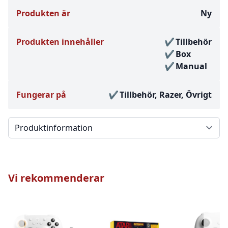
Produkten är
Ny
Produkten innehåller
Tillbehör
Box
Manual
Fungerar på
Tillbehör, Razer, Övrigt
Välj en flik
Vi rekommenderar