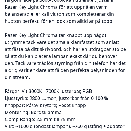
Razer Key Light Chroma för att uppnå en varm,
balanserad eller kall vit ton som kompletterar din
hudton perfekt, för en look som alltid är på topp.
Razer Key Light Chroma tar knappt upp något
utrymme tack vare det smala klämfästet som är lätt
att fästa på ditt skrivbord, och har en utdragbar stolpe
så att du kan placera lampan exakt där du behöver
den. Tack vare trådlös styrning från din telefon har det
aldrig varit enklare att få den perfekta belysningen för
din stream.
Färger: Vit 3000K - 7000K justerbar, RGB
Ljusstyrka: 2800 Lumen, justerbar från 0-100 %
Knappar: På/av-brytare; Reset knapp
Montering: Bordsklämma
Clamp Range: 2,5 mm till 75 mm
Vikt: ~1600 g (endast lampan), ~760 g (stång + adapter