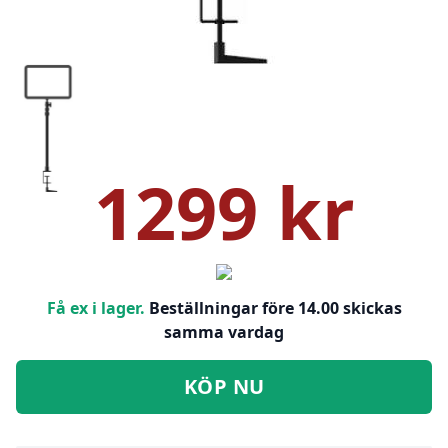
1299 kr
Få ex i lager.
Beställningar före 14.00 skickas
samma vardag
KÖP NU