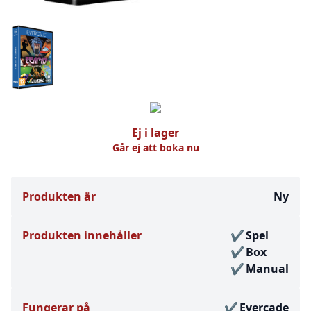
Ej i lager
Går ej att boka nu
Produkten är
Ny
Produkten innehåller
Spel
Box
Manual
Fungerar på
Evercade