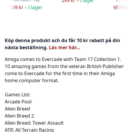
249 kr –
I lager
249 kr –
I lager
659 kr –
Köp denna produkt och du får 10 kr rabatt på din
nästa beställning.
Läs mer här…
Amiga comes to Evercade with Team 17 Collection 1.
10 amazing games from the veteran British Publisher
come to Evercade for the first time in their Amiga
home computer format.
Games List:
Arcade Pool
Alien Breed
Alien Breed 2
Alien Breed: Tower Assault
ATR: All Terrain Racing