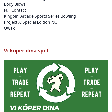
Body Blows
Full Contact
Kingpin: Arcade Sports Series Bowling
Project X: Special Edition ?93
Qwak
Vi köper dina spel