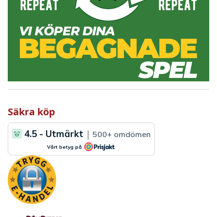
Säkra köp