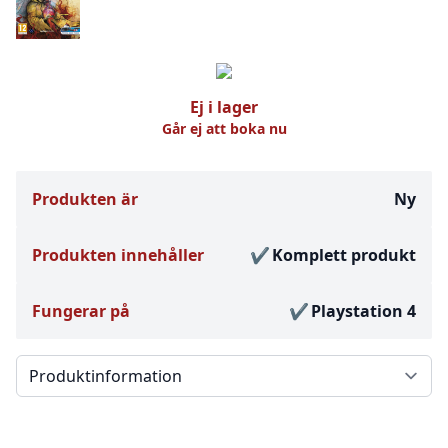
Ej i lager
Går ej att boka nu
Produkten är
Ny
Produkten innehåller
Komplett produkt
Fungerar på
Playstation 4
Välj en flik