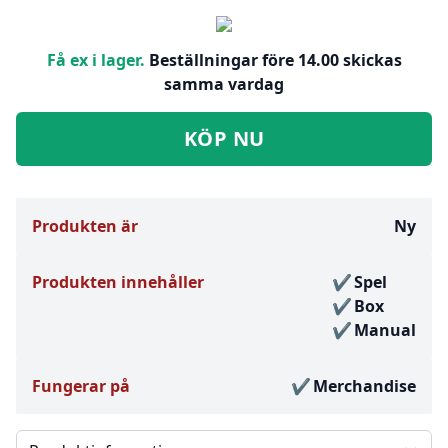
Få ex i lager.
Beställningar före 14.00 skickas
samma vardag
KÖP NU
Produkten är
Ny
Produkten innehåller
Spel
Box
Manual
Fungerar på
Merchandise
Välj en flik