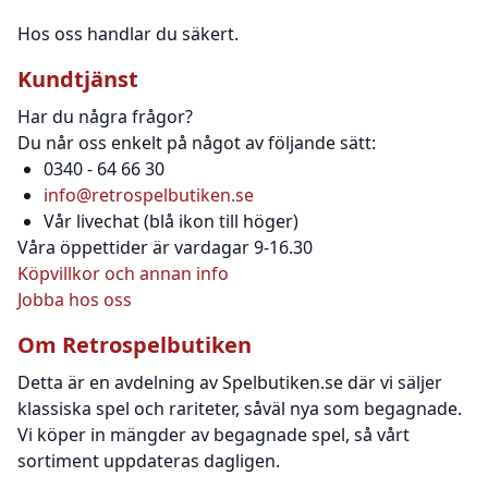
Hos oss handlar du säkert.
Kundtjänst
Har du några frågor?
Du når oss enkelt på något av följande sätt:
0340 - 64 66 30
info@retrospelbutiken.se
Vår livechat (blå ikon till höger)
Våra öppettider är vardagar 9-16.30
Köpvillkor och annan info
Jobba hos oss
Om Retrospelbutiken
Detta är en avdelning av Spelbutiken.se där vi säljer
klassiska spel och rariteter, såväl nya som begagnade.
Vi köper in mängder av begagnade spel, så vårt
sortiment uppdateras dagligen.