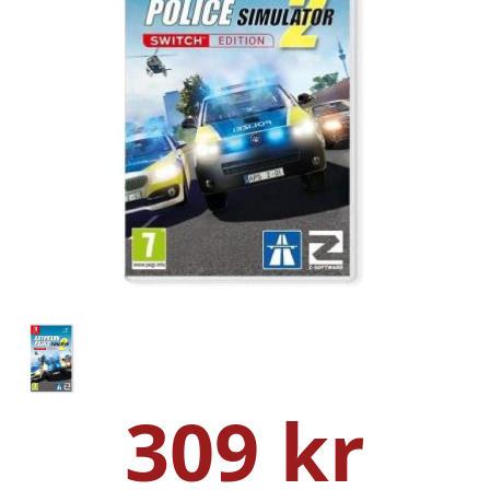
309 kr