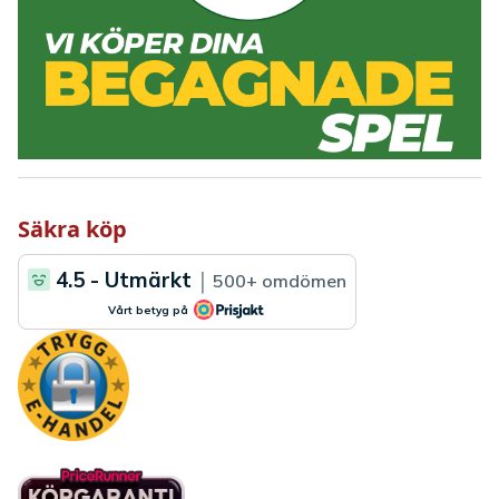
Säkra köp