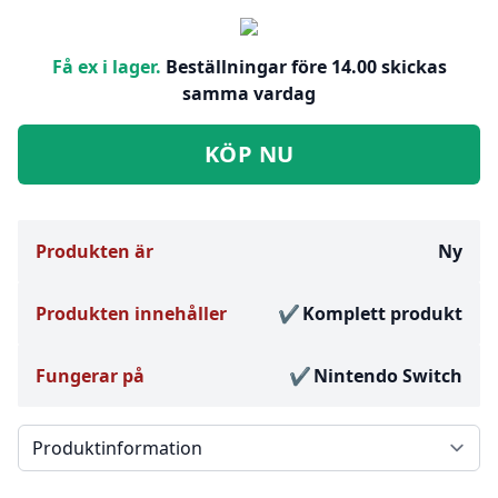
Få ex i lager.
Beställningar före 14.00 skickas
samma vardag
KÖP NU
Produkten är
Ny
Produkten innehåller
Komplett produkt
Fungerar på
Nintendo Switch
Välj en flik