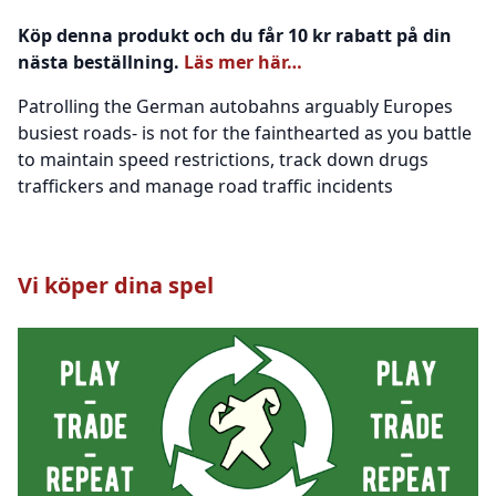
Köp denna produkt och du får 10 kr rabatt på din
nästa beställning.
Läs mer här…
Patrolling the German autobahns arguably Europes
busiest roads- is not for the fainthearted as you battle
to maintain speed restrictions, track down drugs
traffickers and manage road traffic incidents
Vi köper dina spel