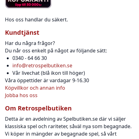
Hos oss handlar du säkert.
Kundtjänst
Har du några frågor?
Du når oss enkelt på något av följande sätt:
0340 - 64 66 30
info@retrospelbutiken.se
Vår livechat (blå ikon till höger)
Våra öppettider är vardagar 9-16.30
Köpvillkor och annan info
Jobba hos oss
Om Retrospelbutiken
Detta är en avdelning av Spelbutiken.se där vi säljer
klassiska spel och rariteter, såväl nya som begagnade.
Vi köper in mängder av begagnade spel, så vårt