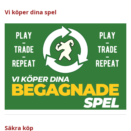
Vi köper dina spel
Säkra köp