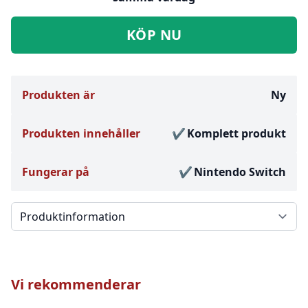
KÖP NU
Produkten är
Ny
Produkten innehåller
Komplett produkt
Fungerar på
Nintendo Switch
Välj en flik
Vi rekommenderar