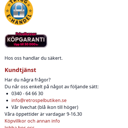
Hos oss handlar du säkert.
Kundtjänst
Har du några frågor?
Du når oss enkelt på något av följande sätt:
0340 - 64 66 30
info@retrospelbutiken.se
Vår livechat (blå ikon till höger)
Våra öppettider är vardagar 9-16.30
Köpvillkor och annan info
Jobba hos oss