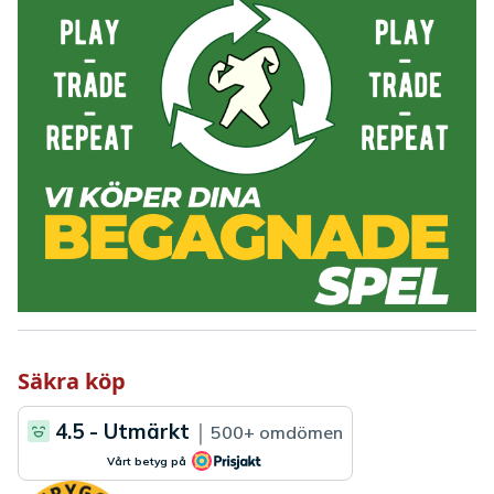
Säkra köp