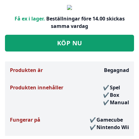
Få ex i lager.
Beställningar före 14.00 skickas
samma vardag
KÖP NU
Produkten är
Begagnad
Produkten innehåller
Spel
Box
Manual
Fungerar på
Gamecube
Nintendo Wii