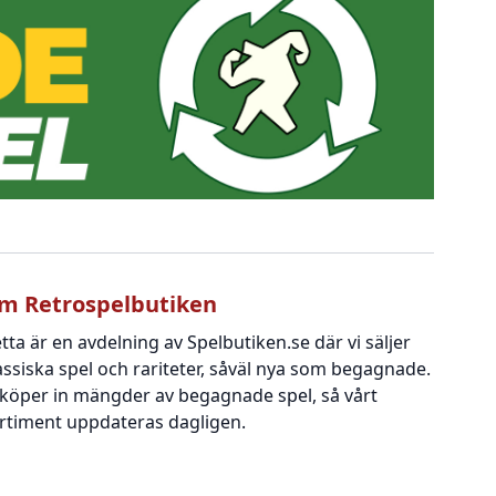
m Retrospelbutiken
tta är en avdelning av Spelbutiken.se där vi säljer
assiska spel och rariteter, såväl nya som begagnade.
 köper in mängder av begagnade spel, så vårt
rtiment uppdateras dagligen.