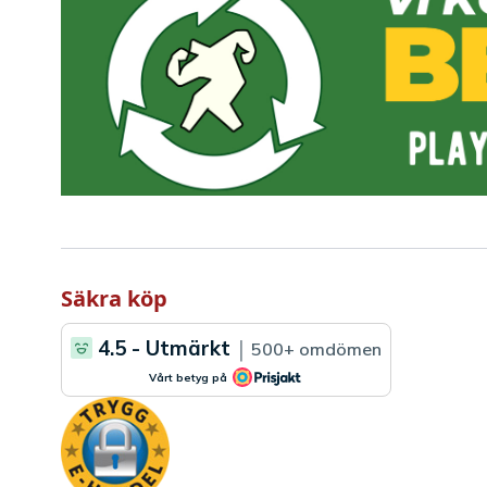
Säkra köp