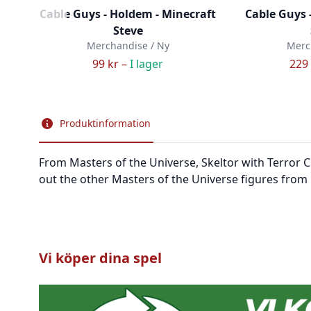
Cable Guys - Holdem - Minecraft
Cable Guys 
Steve
Merchandise / Ny
Merc
99 kr –
I lager
229 
Produktinformation
From Masters of the Universe, Skeltor with Terror C
out the other Masters of the Universe figures from 
Vi köper dina spel