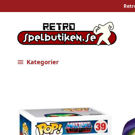
Retr
Kategorier
Öppna meny
Bilder