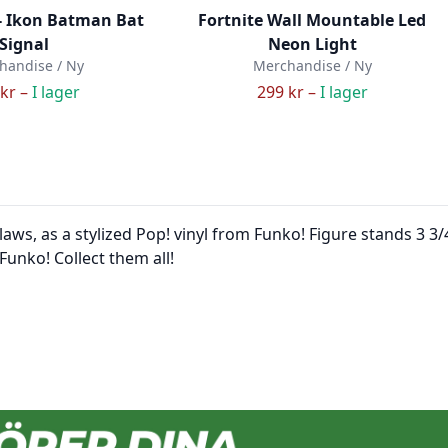
- Ikon Batman Bat
Fortnite Wall Mountable Led
Signal
Neon Light
handise / Ny
Merchandise / Ny
kr –
I lager
299 kr –
I lager
laws, as a stylized Pop! vinyl from Funko! Figure stands 3 
Funko! Collect them all!