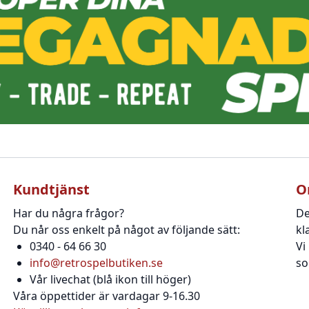
Kundtjänst
O
Har du några frågor?
De
Du når oss enkelt på något av följande sätt:
kl
0340 - 64 66 30
Vi
info@retrospelbutiken.se
so
Vår livechat (blå ikon till höger)
Våra öppettider är vardagar 9-16.30