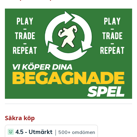
Säkra köp