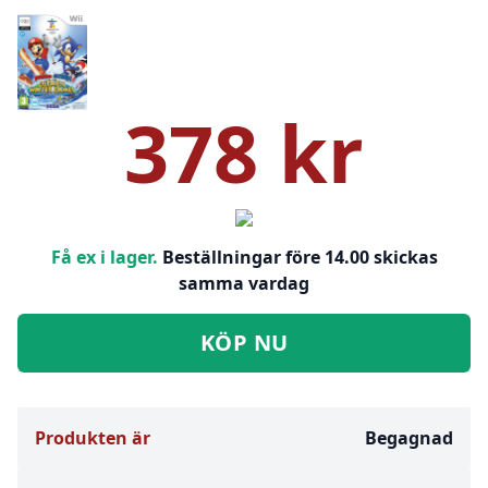
378 kr
Få ex i lager.
Beställningar före 14.00 skickas
samma vardag
KÖP NU
Produkten är
Begagnad