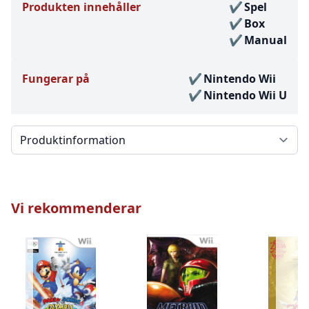
Produkten innehåller
Spel
Box
Manual
Fungerar på
Nintendo Wii
Nintendo Wii U
Välj en flik
Vi rekommenderar