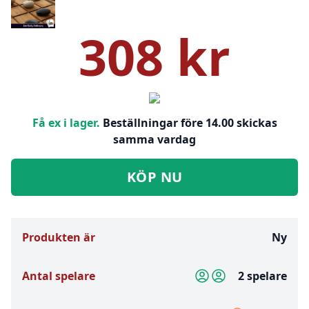
308 kr
Få ex i lager.
Beställningar före 14.00 skickas
samma vardag
KÖP NU
Produkten är
Ny
Antal spelare
2 spelare