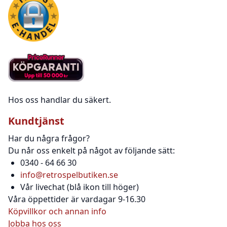
Hos oss handlar du säkert.
Kundtjänst
Har du några frågor?
Du når oss enkelt på något av följande sätt:
0340 - 64 66 30
info@retrospelbutiken.se
Vår livechat (blå ikon till höger)
Våra öppettider är vardagar 9-16.30
Köpvillkor och annan info
Jobba hos oss