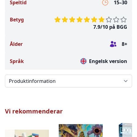
Speltid
15–30
Betyg
7.9/10 på BGG
Ålder
8+
Språk
Engelsk version
Välj en flik
Vi rekommenderar