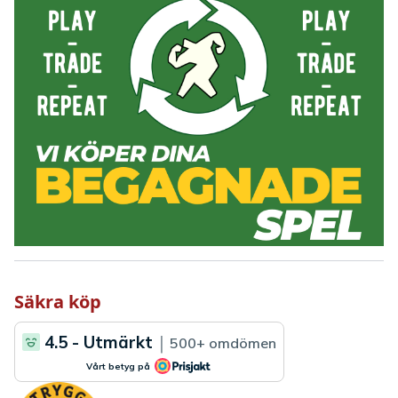
Säkra köp