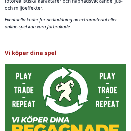
fotorealistiska karaktärer och häpnadsväckande ljus-
och miljöeffekter.
Eventuella koder för nedladdning av extramaterial eller
online-spel kan vara förbrukade
Vi köper dina spel