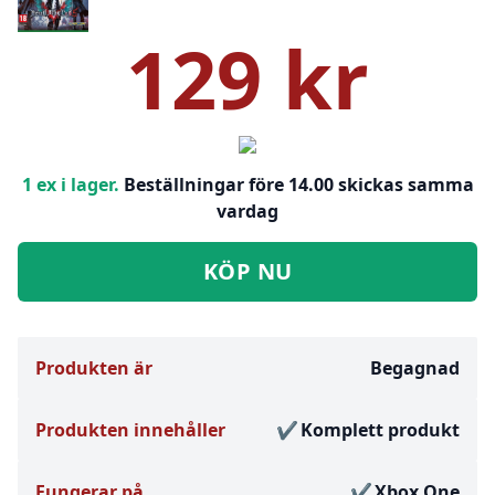
129 kr
1 ex i lager.
Beställningar före 14.00 skickas samma
vardag
KÖP NU
Produkten är
Begagnad
Produkten innehåller
Komplett produkt
Fungerar på
Xbox One