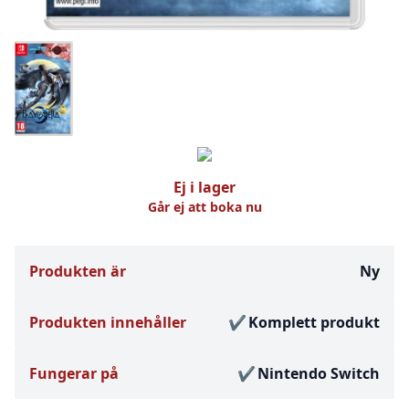
Ej i lager
Går ej att boka nu
Produkten är
Ny
Produkten innehåller
Komplett produkt
Fungerar på
Nintendo Switch