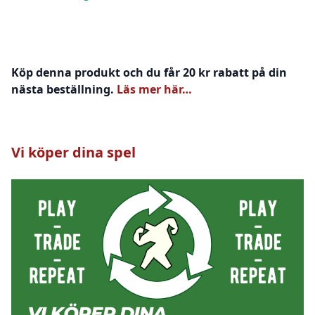
Köp denna produkt och du får 20 kr rabatt på din
nästa beställning.
Läs mer här…
Vi köper dina spel