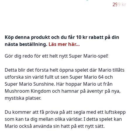
299 kr –
Köp denna produkt och du får 10 kr rabatt på din
nästa beställning.
Läs mer här…
Gör dig redo för ett helt nytt Super Mario-spel!
Detta blir det första helt öppna spelet där Mario tillåts
utforska sin värld fullt ut sen Super Mario 64 och
Super Mario Sunshine. Här hoppar Mario ut från
Mushroom Kingdom och hamnar på äventyr på nya,
mystiska platser.
Du kommer att få pröva på att segla med ett luftskepp
som kan ta dig mellan olika världar. I detta spelet kan
Mario också använda sin hatt på ett nytt sätt.