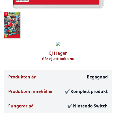
Ej i lager
Går ej att boka nu
Produkten är
Begagnad
Produkten innehåller
Komplett produkt
Fungerar på
Nintendo Switch