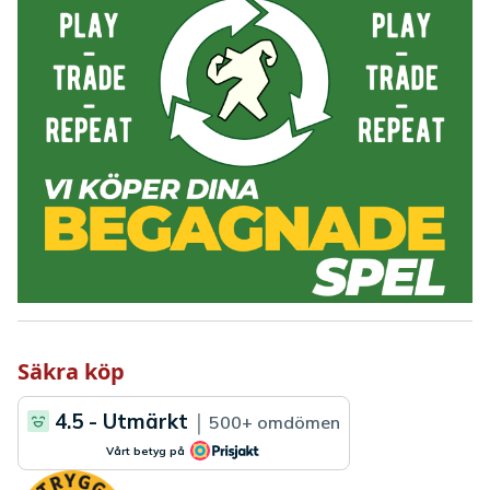
Säkra köp