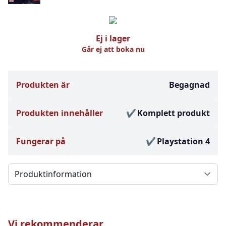
Ej i lager
Går ej att boka nu
Produkten är
Begagnad
Produkten innehåller
Komplett produkt
Fungerar på
Playstation 4
Välj en flik
Vi rekommenderar