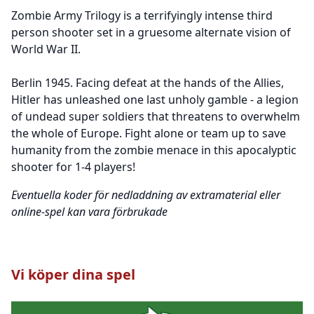
Zombie Army Trilogy is a terrifyingly intense third
person shooter set in a gruesome alternate vision of
World War II.
Berlin 1945. Facing defeat at the hands of the Allies,
Hitler has unleashed one last unholy gamble - a legion
of undead super soldiers that threatens to overwhelm
the whole of Europe. Fight alone or team up to save
humanity from the zombie menace in this apocalyptic
shooter for 1-4 players!
Eventuella koder för nedladdning av extramaterial eller
online-spel kan vara förbrukade
Vi köper dina spel