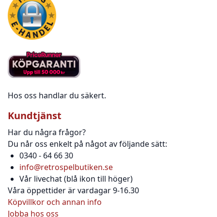
Hos oss handlar du säkert.
Kundtjänst
Har du några frågor?
Du når oss enkelt på något av följande sätt:
0340 - 64 66 30
info@retrospelbutiken.se
Vår livechat (blå ikon till höger)
Våra öppettider är vardagar 9-16.30
Köpvillkor och annan info
Jobba hos oss