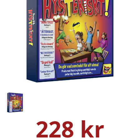
228 kr