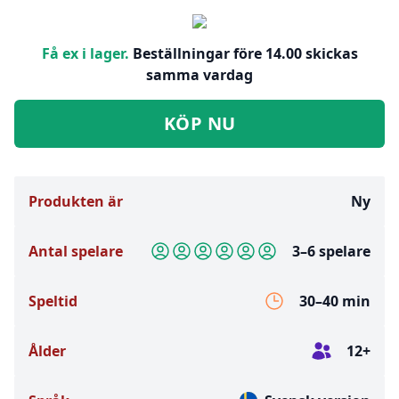
Få ex i lager.
Beställningar före 14.00 skickas
samma vardag
KÖP NU
Produkten är
Ny
Antal spelare
3–6 spelare
Speltid
30–40 min
Ålder
12+