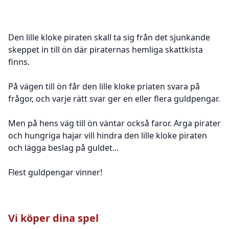
Den lille kloke piraten skall ta sig från det sjunkande
skeppet in till ön där piraternas hemliga skattkista
finns.
På vägen till ön får den lille kloke priaten svara på
frågor, och varje rätt svar ger en eller flera guldpengar.
Men på hens väg till ön väntar också faror. Arga pirater
och hungriga hajar vill hindra den lille kloke piraten
och lägga beslag på guldet...
Flest guldpengar vinner!
Vi köper dina spel