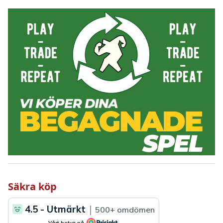
Säkra köp