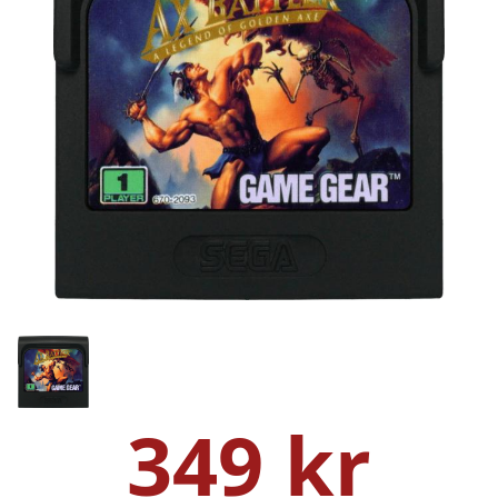
349 kr