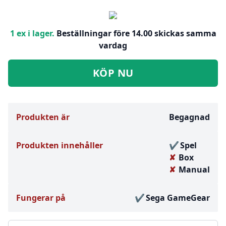
1 ex i lager.
Beställningar före 14.00 skickas samma
vardag
KÖP NU
Produkten är
Begagnad
Produkten innehåller
Spel
Box
Manual
Fungerar på
Sega GameGear
Välj en flik