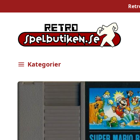
Retr
Kategorier
Öppna meny
Bilder