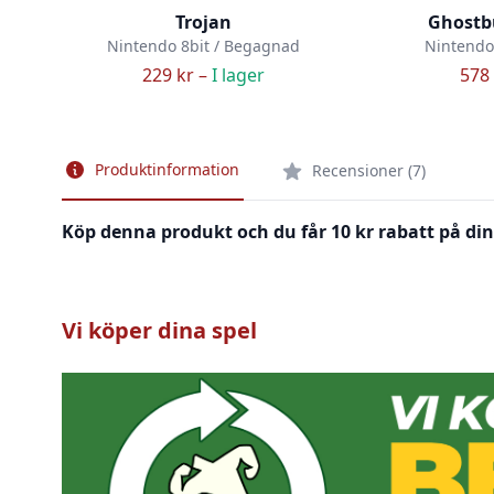
Trojan
Ghostbu
Nintendo 8bit / Begagnad
Nintendo
229 kr –
I lager
578 
Produktinformation
Recensioner (7)
Köp denna produkt och du får 10 kr rabatt på din
Vi köper dina spel