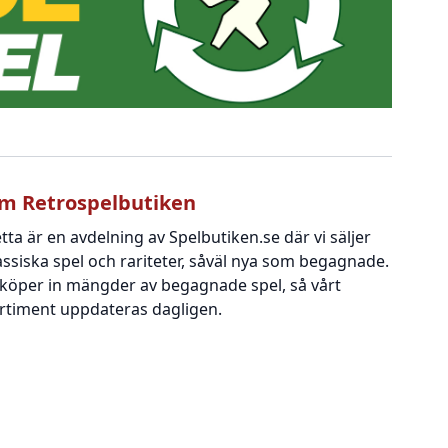
m Retrospelbutiken
tta är en avdelning av Spelbutiken.se där vi säljer
assiska spel och rariteter, såväl nya som begagnade.
 köper in mängder av begagnade spel, så vårt
rtiment uppdateras dagligen.