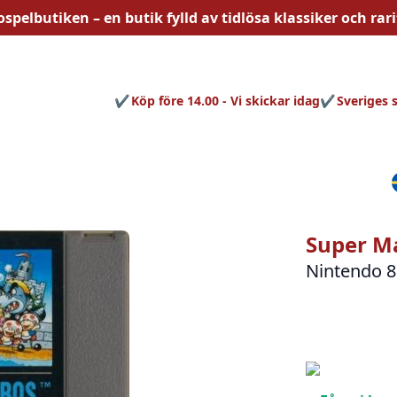
ospelbutiken – en butik fylld av
tidlösa
klassiker och rari
Köp före 14.00 - Vi skickar idag
Sveriges 
Super Ma
Nintendo 8